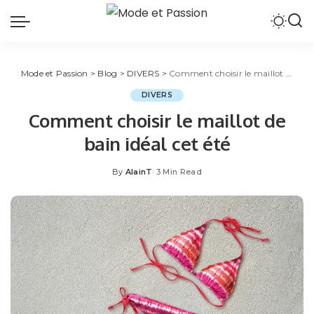
Mode et Passion
>
Blog
>
DIVERS
>
Comment choisir le maillot de bain idéal cet été
DIVERS
Comment choisir le maillot de
bain idéal cet été
By
AlainT
3 Min Read
Posted
by